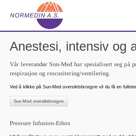
Anestesi, intensiv og 
Vår leverandør Sun-Med har spesialisert seg på pr
respirasjon og rescusitering/ventilering.
Ved å klikke på Sun-Med oversiktsbrosjyre vil du få en fullste
Sun-Med oversiktbrosjyre
Pressure Infusion-Ethox