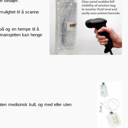
e detaljer:
 mulighet til å scanne
på og en hempe til å
ksmansjetten kan henge
uten medisinsk kull, og med eller uten