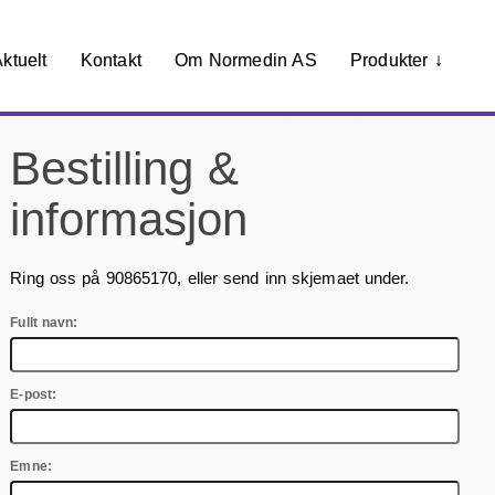
ktuelt
Kontakt
Om Normedin AS
Produkter ↓
Bestilling &
informasjon
Ring oss på 90865170, eller send inn skjemaet under.
Fullt navn:
E-post:
Emne: