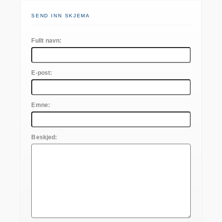
SEND INN SKJEMA
Fullt navn:
E-post:
Emne:
Beskjed: