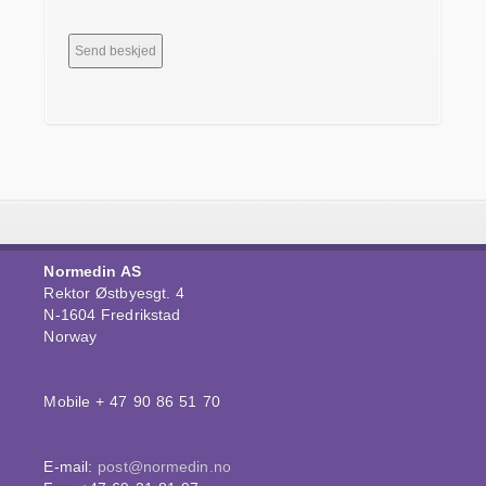
Normedin AS
Rektor Østbyesgt. 4
N-1604 Fredrikstad
Norway
Mobile + 47 90 86 51 70
E-mail:
post@normedin.no