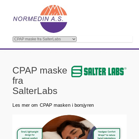
CPAP maske
fra
SalterLabs
Les mer om CPAP masken i borsjyren