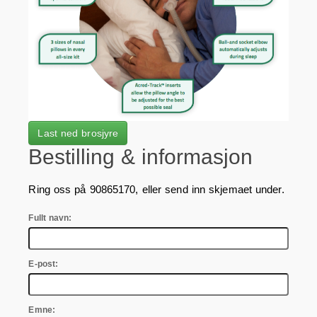
Last ned brosjyre
Bestilling & informasjon
Ring oss på 90865170, eller send inn skjemaet under.
Fullt navn:
E-post:
Emne: